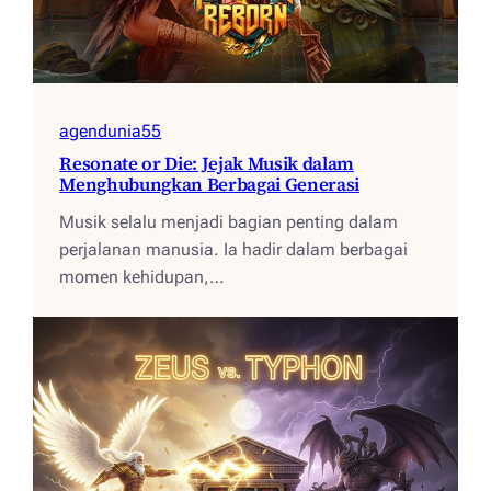
agendunia55
Resonate or Die: Jejak Musik dalam
Menghubungkan Berbagai Generasi
Musik selalu menjadi bagian penting dalam
perjalanan manusia. Ia hadir dalam berbagai
momen kehidupan,…