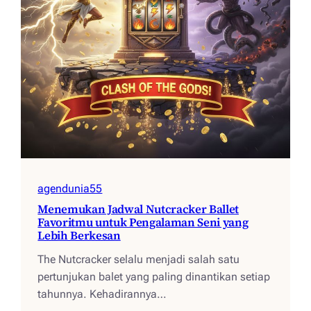
agendunia55
Menemukan Jadwal Nutcracker Ballet
Favoritmu untuk Pengalaman Seni yang
Lebih Berkesan
The Nutcracker selalu menjadi salah satu
pertunjukan balet yang paling dinantikan setiap
tahunnya. Kehadirannya…