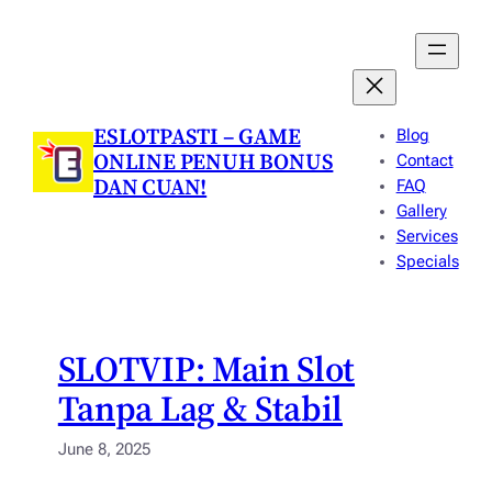
Skip
to
content
ESLOTPASTI – GAME
Blog
ONLINE PENUH BONUS
Contact
DAN CUAN!
FAQ
Gallery
Services
Specials
SLOTVIP: Main Slot
Tanpa Lag & Stabil
June 8, 2025