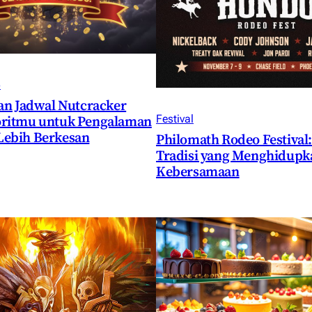
5
 Jadwal Nutcracker
voritmu untuk Pengalaman
Festival
Lebih Berkesan
Philomath Rodeo Festival
Tradisi yang Menghidupk
Kebersamaan