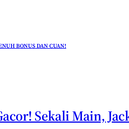
PENUH BONUS DAN CUAN!
acor! Sekali Main, Ja