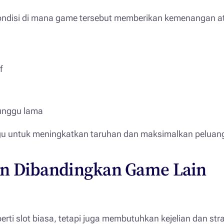
ndisi di mana game tersebut memberikan kemenangan atau
f
unggu lama
ragu untuk meningkatkan taruhan dan maksimalkan pelua
an Dibandingkan Game Lain
ti slot biasa, tetapi juga membutuhkan kejelian dan st