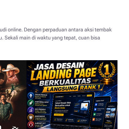
judi online. Dengan perpaduan antara aksi tembak
. Sekali main di waktu yang tepat, cuan bisa