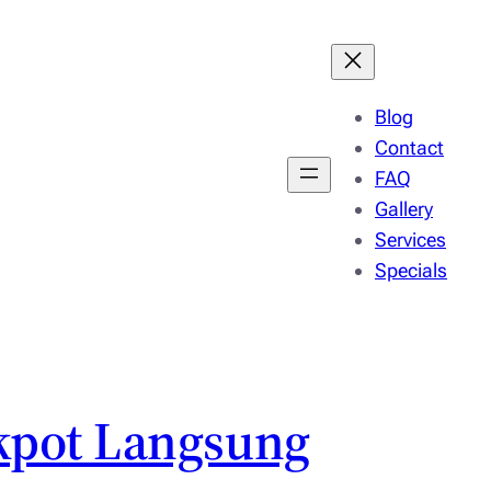
Blog
Contact
FAQ
Gallery
Services
Specials
ckpot Langsung