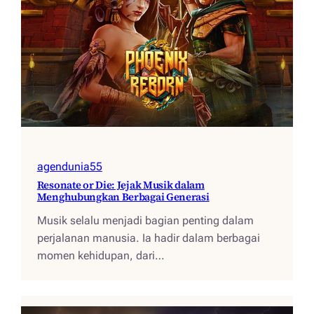
agendunia55
Resonate or Die: Jejak Musik dalam
Menghubungkan Berbagai Generasi
Musik selalu menjadi bagian penting dalam
perjalanan manusia. Ia hadir dalam berbagai
momen kehidupan, dari…