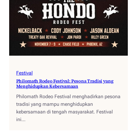
Festival
Philomath Rodeo Festival: Pesona Tradisi yang
Menghidupkan Kebersamaan
Philomath Rodeo Festival menghadirkan pesona
tradisi yang mampu menghidupkan
kebersamaan di tengah masyarakat. Festival
ini…