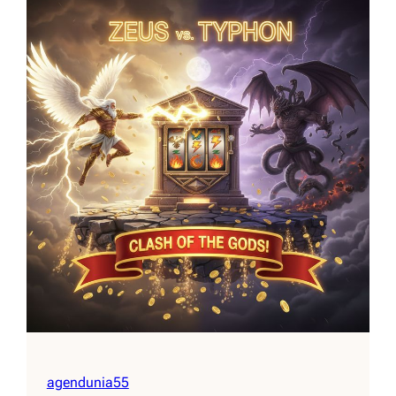
agendunia55