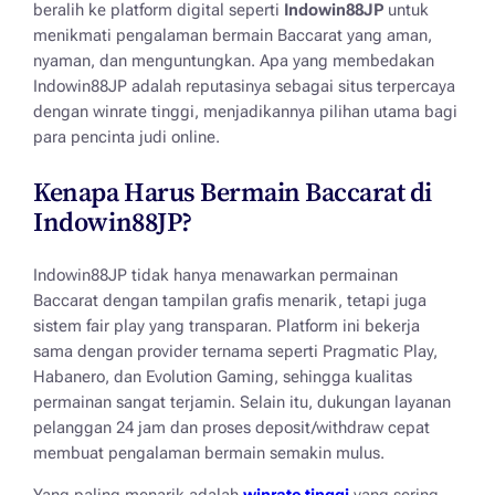
beralih ke platform digital seperti
Indowin88JP
untuk
menikmati pengalaman bermain Baccarat yang aman,
nyaman, dan menguntungkan. Apa yang membedakan
Indowin88JP adalah reputasinya sebagai situs terpercaya
dengan winrate tinggi, menjadikannya pilihan utama bagi
para pencinta judi online.
Kenapa Harus Bermain Baccarat di
Indowin88JP?
Indowin88JP tidak hanya menawarkan permainan
Baccarat dengan tampilan grafis menarik, tetapi juga
sistem fair play yang transparan. Platform ini bekerja
sama dengan provider ternama seperti Pragmatic Play,
Habanero, dan Evolution Gaming, sehingga kualitas
permainan sangat terjamin. Selain itu, dukungan layanan
pelanggan 24 jam dan proses deposit/withdraw cepat
membuat pengalaman bermain semakin mulus.