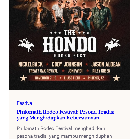
Festival
Philomath Rodeo Festival: Pesona Tradisi
yang Menghidupkan Kebersamaan
Philomath Rodeo Festival menghadirkan
pesona tradisi yang mampu menghidupkan