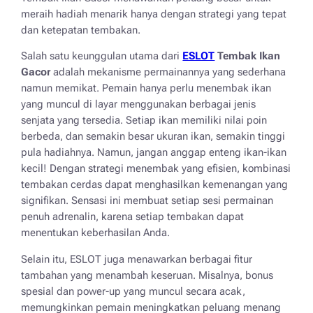
meraih hadiah menarik hanya dengan strategi yang tepat
dan ketepatan tembakan.
Salah satu keunggulan utama dari
ESLOT
Tembak Ikan
Gacor
adalah mekanisme permainannya yang sederhana
namun memikat. Pemain hanya perlu menembak ikan
yang muncul di layar menggunakan berbagai jenis
senjata yang tersedia. Setiap ikan memiliki nilai poin
berbeda, dan semakin besar ukuran ikan, semakin tinggi
pula hadiahnya. Namun, jangan anggap enteng ikan-ikan
kecil! Dengan strategi menembak yang efisien, kombinasi
tembakan cerdas dapat menghasilkan kemenangan yang
signifikan. Sensasi ini membuat setiap sesi permainan
penuh adrenalin, karena setiap tembakan dapat
menentukan keberhasilan Anda.
Selain itu, ESLOT juga menawarkan berbagai fitur
tambahan yang menambah keseruan. Misalnya, bonus
spesial dan power-up yang muncul secara acak,
memungkinkan pemain meningkatkan peluang menang