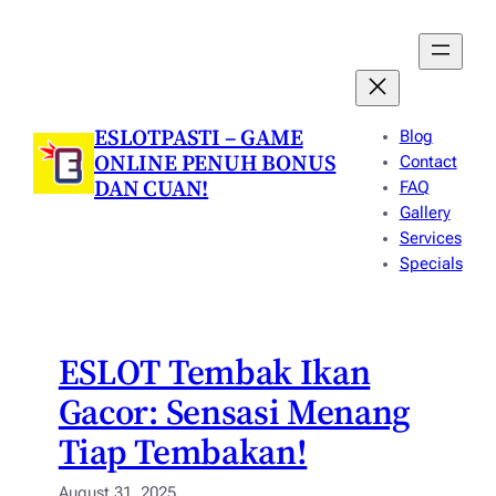
Skip
to
content
ESLOTPASTI – GAME
Blog
ONLINE PENUH BONUS
Contact
DAN CUAN!
FAQ
Gallery
Services
Specials
ESLOT Tembak Ikan
Gacor: Sensasi Menang
Tiap Tembakan!
August 31, 2025