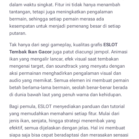
dalam waktu singkat. Fitur ini tidak hanya menambah
tantangan, tetapi juga meningkatkan pengalaman
bermain, sehingga setiap pemain merasa ada
kesempatan untuk menjadi pemenang besar di setiap
putaran.
Tak hanya dari segi gameplay, kualitas grafis
ESLOT
Tembak Ikan Gacor
juga patut diacungi jempol. Animasi
ikan yang mengalir lancar, efek visual saat tembakan
mengenai target, dan soundtrack yang menyatu dengan
aksi permainan menghadirkan pengalaman visual dan
audio yang memikat. Semua elemen ini membuat pemain
betah berlama-lama bermain, seolah benar-benar berada
di dunia bawah laut yang penuh warna dan kehidupan.
Bagi pemula, ESLOT menyediakan panduan dan tutorial
yang memudahkan memahami setiap fitur. Mulai dari
jenis ikan, senjata, hingga strategi menembak yang
efektif, semua dijelaskan dengan jelas. Hal ini membuat
siapa saja bisa cepat beradaptasi dan merasakan sensasi