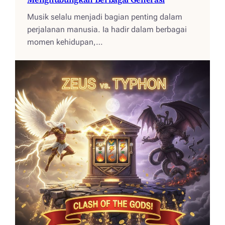
Musik selalu menjadi bagian penting dalam
perjalanan manusia. Ia hadir dalam berbagai
momen kehidupan,…