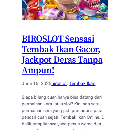
BIROSLOT Sensasi
Tembak Ikan Gacor,
Jackpot Deras Tanpa
Ampun!
June 16, 2025
biroslot
, 
Tembak Ikan
Siapa bilang cuan hanya bisa datang dari
permainan kartu atau slot? Kini ada satu
permainan seru yang jadi primadona para
pencari cuan sejati: Tembak Ikan Online. Di
balik tampilannya yang penuh warna dan