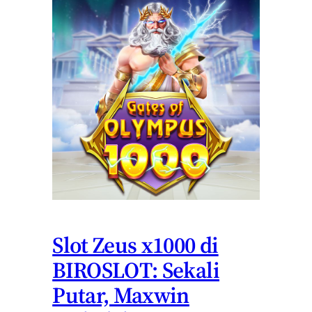
Slot Zeus x1000 di
BIROSLOT: Sekali
Putar, Maxwin