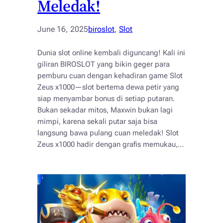
Meledak!
June 16, 2025
biroslot
, 
Slot
Dunia slot online kembali diguncang! Kali ini
giliran BIROSLOT yang bikin geger para
pemburu cuan dengan kehadiran game Slot
Zeus x1000—slot bertema dewa petir yang
siap menyambar bonus di setiap putaran.
Bukan sekadar mitos, Maxwin bukan lagi
mimpi, karena sekali putar saja bisa
langsung bawa pulang cuan meledak! Slot
Zeus x1000 hadir dengan grafis memukau,…