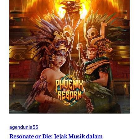
agendunia55
Resonate or Die: Jejak Musik dalam