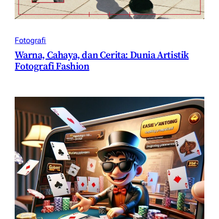
Fotografi
Warna, Cahaya, dan Cerita: Dunia Artistik
Fotografi Fashion