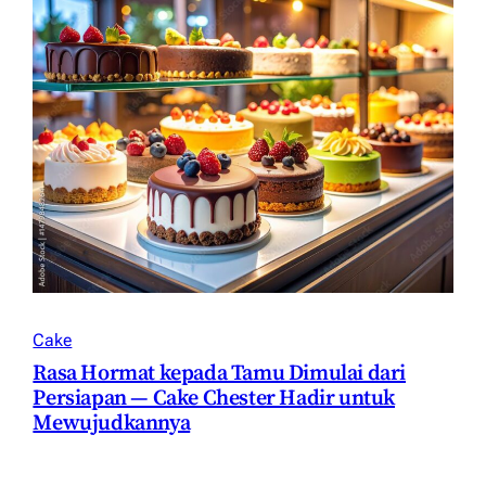
Cake
Rasa Hormat kepada Tamu Dimulai dari
Persiapan — Cake Chester Hadir untuk
Mewujudkannya