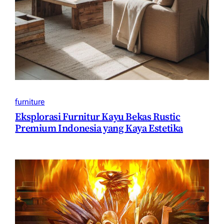
furniture
Eksplorasi Furnitur Kayu Bekas Rustic
Premium Indonesia yang Kaya Estetika