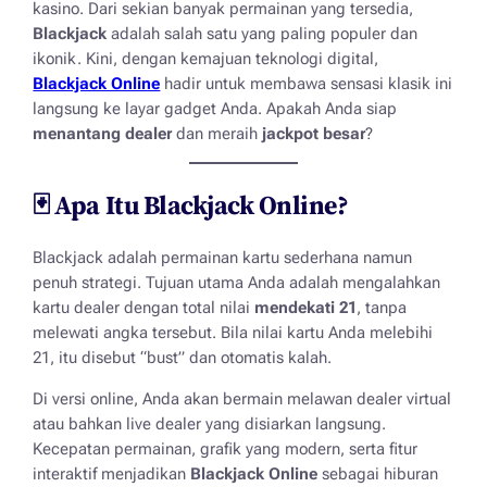
kasino. Dari sekian banyak permainan yang tersedia,
Blackjack
adalah salah satu yang paling populer dan
ikonik. Kini, dengan kemajuan teknologi digital,
Blackjack Online
hadir untuk membawa sensasi klasik ini
langsung ke layar gadget Anda. Apakah Anda siap
menantang dealer
dan meraih
jackpot besar
?
🃏
Apa Itu Blackjack Online?
Blackjack adalah permainan kartu sederhana namun
penuh strategi. Tujuan utama Anda adalah mengalahkan
kartu dealer dengan total nilai
mendekati 21
, tanpa
melewati angka tersebut. Bila nilai kartu Anda melebihi
21, itu disebut “bust” dan otomatis kalah.
Di versi online, Anda akan bermain melawan dealer virtual
atau bahkan live dealer yang disiarkan langsung.
Kecepatan permainan, grafik yang modern, serta fitur
interaktif menjadikan
Blackjack Online
sebagai hiburan