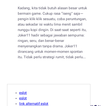
Kadang, kita tidak butuh alasan besar untuk
bermain game. Cukup rasa “iseng” saja—
pengin klik-klik sesuatu, coba peruntungan,
atau sekadar isi waktu lima menit sambil
nunggu kopi dingin. Di saat-saat seperti itu,
Joker11 hadir sebagai jawaban sempurna:
ringan, seru, dan benar-benar
menyenangkan tanpa drama. Joker11
dirancang untuk momen-momen spontan
itu. Tidak perlu strategi rumit, tidak perlu…
eslot
eslot
link alternatif eslot