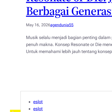
Berbagai Generas
May 16, 2026
agendunia55
Musik selalu menjadi bagian penting dalam
penuh makna. Konsep Resonate or Die men
Untuk memahami lebih jauh tentang konsep
eslot
eslot