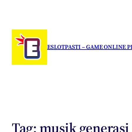
ESLOTPASTI – GAME ONLINE 
Tag:
musik generasi