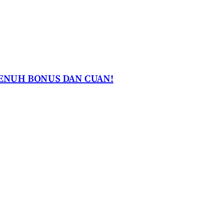
PENUH BONUS DAN CUAN!