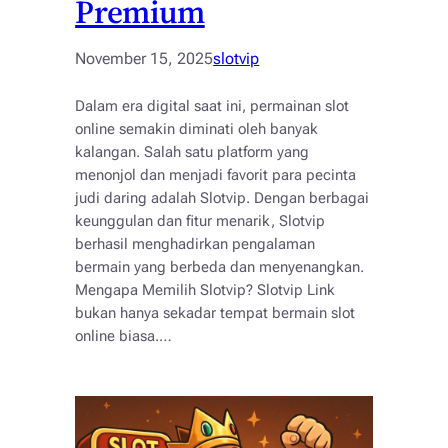
Premium
November 15, 2025
slotvip
Dalam era digital saat ini, permainan slot
online semakin diminati oleh banyak
kalangan. Salah satu platform yang
menonjol dan menjadi favorit para pecinta
judi daring adalah Slotvip. Dengan berbagai
keunggulan dan fitur menarik, Slotvip
berhasil menghadirkan pengalaman
bermain yang berbeda dan menyenangkan.
Mengapa Memilih Slotvip? Slotvip Link
bukan hanya sekadar tempat bermain slot
online biasa.…