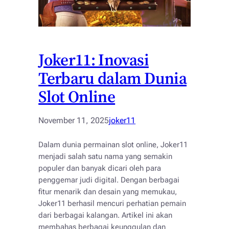
Joker11: Inovasi
Terbaru dalam Dunia
Slot Online
November 11, 2025
joker11
Dalam dunia permainan slot online, Joker11
menjadi salah satu nama yang semakin
populer dan banyak dicari oleh para
penggemar judi digital. Dengan berbagai
fitur menarik dan desain yang memukau,
Joker11 berhasil mencuri perhatian pemain
dari berbagai kalangan. Artikel ini akan
membahas berbagai keunggulan dan