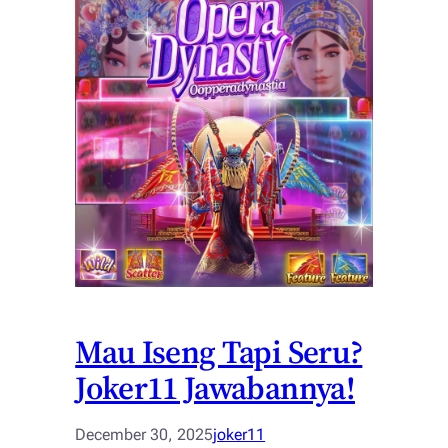
Mau Iseng Tapi Seru?
Joker11 Jawabannya!
December 30, 2025
joker11