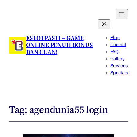
ESLOTPASTI – GAME
Blog
ONLINE PENUH BONUS
Contact
DAN CUAN!
FAQ
Gallery
Services
Specials
Tag:
agendunia55 login