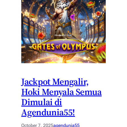
Jackpot Mengalir,
Hoki Menyala Semua
Dimulai di
Agendunia55!
October 7, 2025
agendunia55